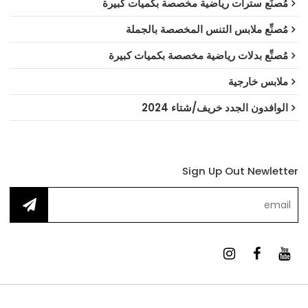
مُصنِّع سترات رياضية مخصصة بكميات كبيرة
مُصنِّع ملابس التنس المخصصة بالجملة
مُصنِّع بدلات رياضية مخصصة بكميات كبيرة
ملابس خارجية
الوافدون الجدد خريف/شتاء 2024
Sign Up Out Newletter