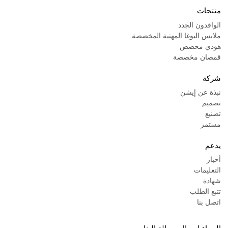
منتجات
الوافدون الجدد
ملابس اليوغا المهنية المخصصة
هودي مخصص
قمصان مخصصة
شركة
نبذة عن إيشن
تصميم
تصنيع
مستمر
يدعم
أخبار
التعليمات
شهادة
تتبع الطلب
اتصل بنا