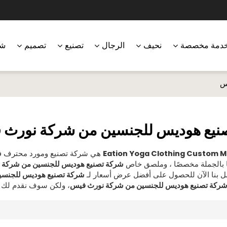
دمة مخصصة
نحيف
الرجال
تصنيع
تصميم
شر
س
نيع هوديس للجنسين من شركة نورث 
Eation Yoga Clothing Custom 
هي شركة تصنيع ومورد محترف ف
ا بالجملة مخصصًا ، وملصق خاص
شركة تصنيع هوديس للجنسين من شركة 
صل بنا الآن للحصول على أفضل عرض أسعار لـ
شركة تصنيع هوديس للجنسي
ركة تصنيع هوديس للجنسين من شركة نورث فيس
، ولكن سوف نقدم لك 