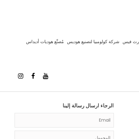
ورث فيس
شركة كولومبيا لتصنيع هوديس
مُصنِّع هوديات أديداس
الرجاء ارسال رسالة إلينا