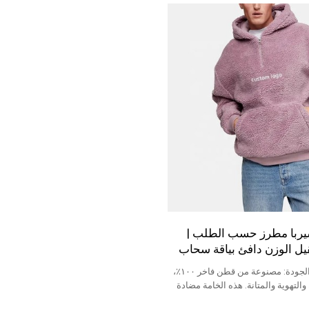
شيربا مطرز حسب الطلب |
قيل الوزن دافئ بياقة سحاب
خامة قطنية عالية الجودة: مصنوعة من قطن فاخر ١٠٠٪،
التهوية والمتانة. هذه الخامة مضادة
لجميع أنواع البشرة، وتوفر الراحة