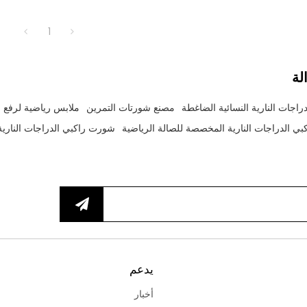
ملاءمة مريحة وآمنة.
1
لة
اجات النارية النسائية الضاغطة
مصنع شورتات التمرين
ملابس رياضية لرفع 
ي الدراجات النارية المخصصة للصالة الرياضية
شورت راكبي الدراجات الناري
يدعم
أخبار