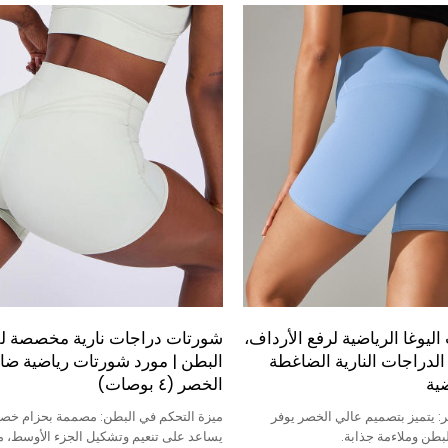
اليوغا الرياضية لرفع الأرداف،
شورتات دراجات نارية مخصصة ل
 الدراجات النارية الضاغطة
البطن | مورد شورتات رياضية ضا
ية
الخصر (٤ بوصات)
 يتميز بتصميم عالي الخصر يوفر
ميزة التحكم في البطن: مصممة بحزام خ
لبطن وملاءمة جذابة.
يساعد على تنعيم وتشكيل الجزء الأوسط، م