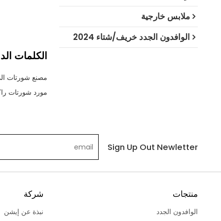
ملابس خارجية
الوافدون الجدد خريف/شتاء 2024
الكلمات الدا
مصنع شورتات الدر
مورد شورتات راكب
Sign Up Out Newletter
منتجات
شركة
الوافدون الجدد
نبذة عن إيشن