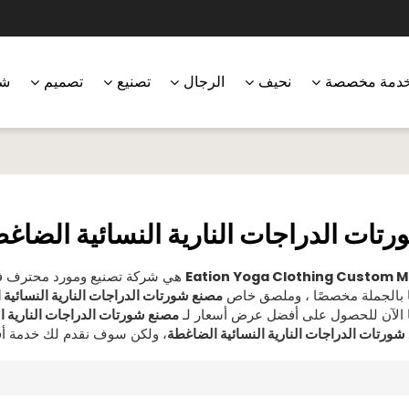
دمة مخصصة
نحيف
الرجال
تصنيع
تصميم
شر
تات الدراجات النارية النسائية الضاغ
Eation Yoga Clothing Custom 
هي شركة تصنيع ومورد محترف ف
ا بالجملة مخصصًا ، وملصق خاص
مصنع شورتات الدراجات النارية النسائية
نا الآن للحصول على أفضل عرض أسعار لـ
مصنع شورتات الدراجات النارية ا
ورتات الدراجات النارية النسائية الضاغطة
، ولكن سوف نقدم لك خدمة أ