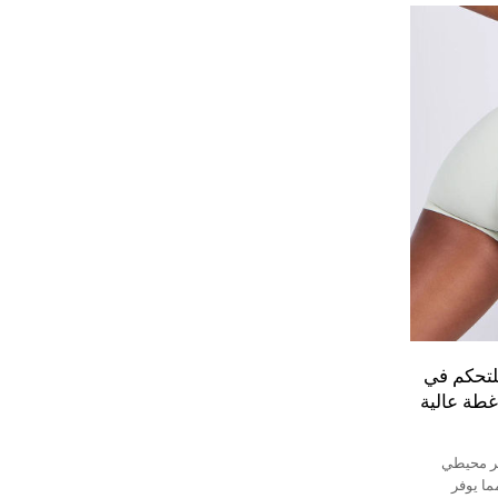
لتحكم في
غطة عالية
صر محيطي
ما يوفر