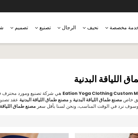
دمة مخصصة
نحيف
الرجال
تصنيع
تصميم
شر
ق اللياقة البدنية
Eation Yoga Clothing Custom 
هي شركة تصنيع ومورد محترف ف
صق خاص
مصنع طماق اللياقة البدنية
و
مصنع طماق اللياقة البدنية
عقد تصنيع
سوف نرد في الوقت المناسب، ونحن لسنا بأقل سعر
مصنع طماق اللياقة ا