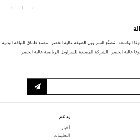
1
لة
يوغا الواسعة
مُصنِّع السراويل الضيقة عالية الخصر
مصنع طماق اللياقة البدنية ا
يوغا عالية الخصر
الشركة المصنعة للسراويل الرياضية عالية الخصر
يدعم
أخبار
التعليمات