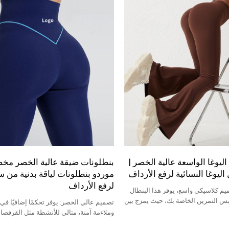
اليوغا الواسعة عالية الخصر |
بنطلونات ضيقة عالية الخصر مخ
ليوغا النسائية لرفع الأرداف
موردو بنطلونات لياقة بدنية من 
لرفع الأرداف
م كلاسيكي واسع، يوفر هذا البنطال
س التمرين الخاصة بك، حيث يمزج بين
تصميم عالي الخصر: يوفر تحكمًا إضافيًا في
والوظائف الحديثة.
وملاءمة آمنة، مثالي للأنشطة مثل القرفصاء