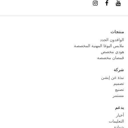
منتجات
الوافدون الجدد
ملابس اليوغا المهنية المخصصة
هودي مخصص
قمصان مخصصة
شركة
نبذة عن إيشن
تصميم
تصنيع
مستمر
يدعم
أخبار
التعليمات
شهادة