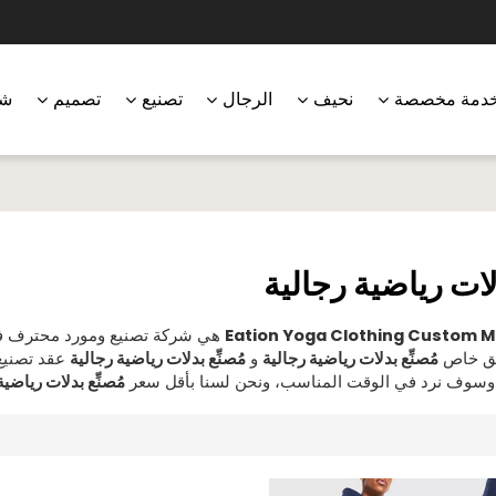
دمة مخصصة
نحيف
الرجال
تصنيع
تصميم
شر
دلات رياضية رجالية
Eation Yoga Clothing Custom 
هي شركة تصنيع ومورد محترف ف
صق خاص
مُصنِّع بدلات رياضية رجالية
و
مُصنِّع بدلات رياضية رجالية
عقد تصنيع
وسوف نرد في الوقت المناسب، ونحن لسنا بأقل سعر
مُصنِّع بدلات رياضية