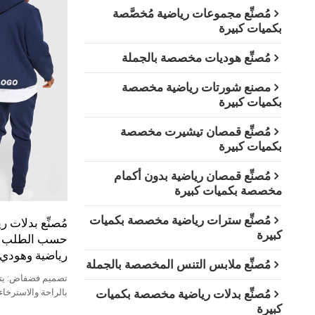
مُصنِّع مجموعات رياضية مُخصَّصة
بكميات كبيرة
مُصنِّع هوديات مخصصة بالجملة
مصنع شورتات رياضية مخصصة
بكميات كبيرة
مُصنِّع قمصان تيشيرت مخصصة
بكميات كبيرة
مُصنِّع قمصان رياضية بدون أكمام
مخصصة بكميات كبيرة
مُصنِّع سترات رياضية مخصصة بكميات
مُصنِّع بدلات 
كبيرة
حسب الطلب | م
رياضية وهودي
مُصنِّع ملابس التنس المخصصة بالجملة
تصميم فضفاض: يتم
مُصنِّع بدلات رياضية مخصصة بكميات
بالراحة والاسترخا
التصميم مثالي لإطل
كبيرة