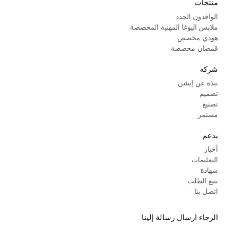
منتجات
الوافدون الجدد
ملابس اليوغا المهنية المخصصة
هودي مخصص
قمصان مخصصة
شركة
نبذة عن إيشن
تصميم
تصنيع
مستمر
يدعم
أخبار
التعليمات
شهادة
تتبع الطلب
اتصل بنا
الرجاء ارسال رسالة إلينا