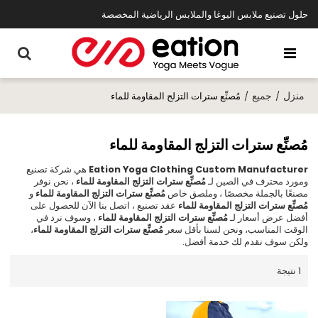
حلول تصنيع ملابس اليوغا والملابس الرياضية المخصصة
منزل
جميع
/
/
مُصنِّع سترات التزلج المقاومة للماء
مُصنِّع سترات التزلج المقاومة للماء
Eation Yoga Clothing Custom Manufacturer
هي شركة تصنيع
ومورد محترف في الصين لـ
مُصنِّع سترات التزلج المقاومة للماء
، نحن نوفر
مصنعًا بالجملة مخصصًا ، وملصق خاص
مُصنِّع سترات التزلج المقاومة للماء
و
مُصنِّع سترات التزلج المقاومة للماء
عقد تصنيع ، اتصل بنا الآن للحصول على
أفضل عرض أسعار لـ
مُصنِّع سترات التزلج المقاومة للماء
، وسوف نرد في
الوقت المناسب، ونحن لسنا بأقل سعر
مُصنِّع سترات التزلج المقاومة للماء
،
ولكن سوف نقدم لك خدمة أفضل.
1 نتيجة