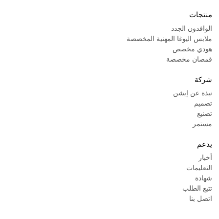
منتجات
الوافدون الجدد
ملابس اليوغا المهنية المخصصة
هودي مخصص
قمصان مخصصة
شركة
نبذة عن إيشن
تصميم
تصنيع
مستمر
يدعم
أخبار
التعليمات
شهادة
تتبع الطلب
اتصل بنا