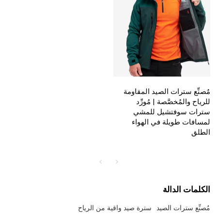
مُصنِّع سترات الصيد المقاومة
للرياح والمُخصَّصة | مُورِّد
سترات سوفتشيل للمشي
لمسافات طويلة في الهواء
الطلق
الكلمات الدالة
مُصنِّع سترات الصيد
سترة صيد واقية من الرياح