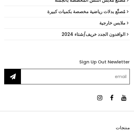
مُصنِّع ملابس التنس المخصصة بالجملة
مُصنِّع بدلات رياضية مخصصة بكميات كبيرة
ملابس خارجية
الوافدون الجدد خريف/شتاء 2024
Sign Up Out Newletter
منتجات