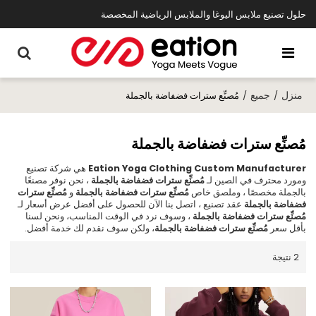
حلول تصنيع ملابس اليوغا والملابس الرياضية المخصصة
منزل
جميع
/
/
مُصنِّع سترات فضفاضة بالجملة
مُصنِّع سترات فضفاضة بالجملة
Eation Yoga Clothing Custom Manufacturer
هي شركة تصنيع
ومورد محترف في الصين لـ
مُصنِّع سترات فضفاضة بالجملة
، نحن نوفر مصنعًا
بالجملة مخصصًا ، وملصق خاص
مُصنِّع سترات فضفاضة بالجملة
و
مُصنِّع سترات
فضفاضة بالجملة
عقد تصنيع ، اتصل بنا الآن للحصول على أفضل عرض أسعار لـ
مُصنِّع سترات فضفاضة بالجملة
، وسوف نرد في الوقت المناسب، ونحن لسنا
بأقل سعر
مُصنِّع سترات فضفاضة بالجملة
، ولكن سوف نقدم لك خدمة أفضل.
2 نتيجة