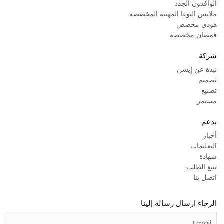
الوافدون الجدد
ملابس اليوغا المهنية المخصصة
هودي مخصص
قمصان مخصصة
شركة
نبذة عن إيشن
تصميم
تصنيع
مستمر
يدعم
أخبار
التعليمات
شهادة
تتبع الطلب
اتصل بنا
الرجاء ارسال رسالة إلينا