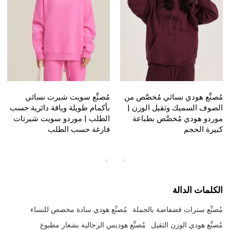
مُصنِّع هودي نسائي مُخصَّص من
مُصنِّع سويت شيرت نسائي
الصوف السميك وثقيل الوزن |
بأكمام طويلة وياقة دائرية حسب
موردو هودي مُخصَّص بطباعة
الطلب | موردو سويت شيرتات
كبيرة الحجم
فارغة حسب الطلب
الكلمات الدالة
مُصنِّع سترات فضفاضة بالجملة
مُصنِّع هودي سادة مخصص للنساء
مُصنِّع هودي الوزن الثقيل
مُصنِّع هوديس الرجالية بشعار مطبوع