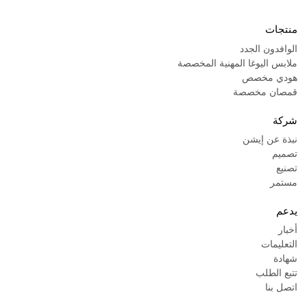
منتجات
الوافدون الجدد
ملابس اليوغا المهنية المخصصة
هودي مخصص
قمصان مخصصة
شركة
نبذة عن إيشن
تصميم
تصنيع
مستمر
يدعم
أخبار
التعليمات
شهادة
تتبع الطلب
اتصل بنا