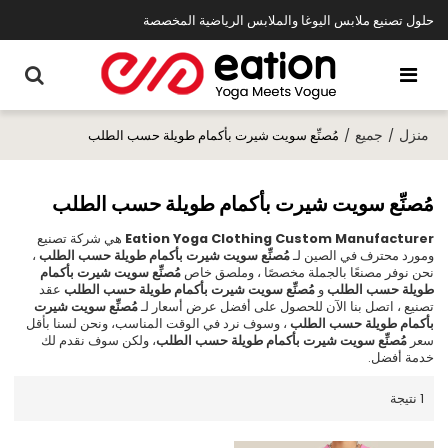
حلول تصنيع ملابس اليوغا والملابس الرياضية المخصصة
منزل
جميع
/
/
مُصنِّع سويت شيرت بأكمام طويلة حسب الطلب
مُصنِّع سويت شيرت بأكمام طويلة حسب الطلب
Eation Yoga Clothing Custom Manufacturer
هي شركة تصنيع
ومورد محترف في الصين لـ
مُصنِّع سويت شيرت بأكمام طويلة حسب الطلب
،
نحن نوفر مصنعًا بالجملة مخصصًا ، وملصق خاص
مُصنِّع سويت شيرت بأكمام
طويلة حسب الطلب
و
مُصنِّع سويت شيرت بأكمام طويلة حسب الطلب
عقد
تصنيع ، اتصل بنا الآن للحصول على أفضل عرض أسعار لـ
مُصنِّع سويت شيرت
بأكمام طويلة حسب الطلب
، وسوف نرد في الوقت المناسب، ونحن لسنا بأقل
سعر
مُصنِّع سويت شيرت بأكمام طويلة حسب الطلب
، ولكن سوف نقدم لك
خدمة أفضل.
1 نتيجة