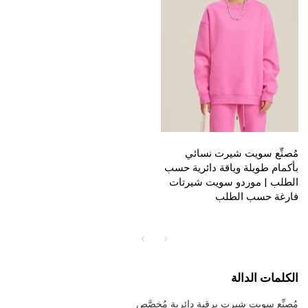
مُصنِّع سويت شيرت نسائي
بأكمام طويلة وياقة دائرية حسب
الطلب | موردو سويت شيرتات
فارغة حسب الطلب
الكلمات الدالة
مُصنِّع سويت شيرت برقبة دائرية مُخصَّص