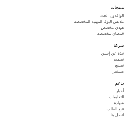
منتجات
الوافدون الجدد
ملابس اليوغا المهنية المخصصة
هودي مخصص
قمصان مخصصة
شركة
نبذة عن إيشن
تصميم
تصنيع
مستمر
يدعم
أخبار
التعليمات
شهادة
تتبع الطلب
اتصل بنا