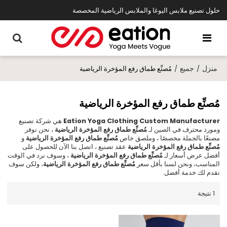
حلول تصنيع ملابس اليوغا والملابس الرياضية المخصصة
منزل
جميع
/
/
مُصنِّع طماق رفع المؤخرة الرياضية
مُصنِّع طماق رفع المؤخرة الرياضية
Eation Yoga Clothing Custom Manufacturer
هي شركة تصنيع
ومورد محترف في الصين لـ
مُصنِّع طماق رفع المؤخرة الرياضية
، نحن نوفر
مصنعًا بالجملة مخصصًا ، وملصق خاص
مُصنِّع طماق رفع المؤخرة الرياضية
و
مُصنِّع طماق رفع المؤخرة الرياضية
عقد تصنيع ، اتصل بنا الآن للحصول على
أفضل عرض أسعار لـ
مُصنِّع طماق رفع المؤخرة الرياضية
، وسوف نرد في الوقت
المناسب، ونحن لسنا بأقل سعر
مُصنِّع طماق رفع المؤخرة الرياضية
، ولكن سوف
نقدم لك خدمة أفضل.
1 نتيجة