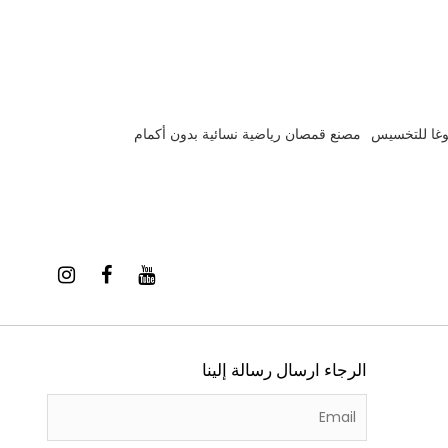
وغا للتخسيس
مصنع قمصان رياضية نسائية بدون أكمام
الرجاء ارسال رسالة إلينا