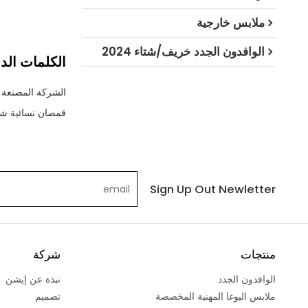
ملابس خارجية
الوافدون الجدد خريف/شتاء 2024
الكلمات الدا
الشركة المصنعة لق
قمصان نسائية شع
Sign Up Out Newletter
منتجات
شركة
الوافدون الجدد
نبذة عن إيشن
ملابس اليوغا المهنية المخصصة
تصميم