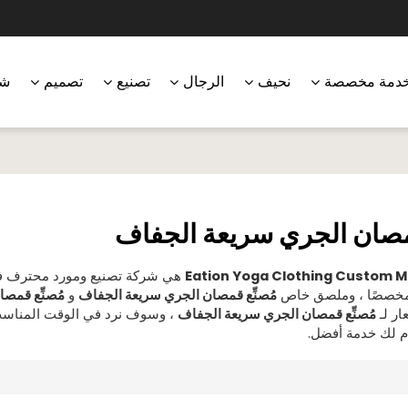
دمة مخصصة
نحيف
الرجال
تصنيع
تصميم
شر
قمصان الجري سريعة الجفاف
Eation Yoga Clothing Custom 
هي شركة تصنيع ومورد محترف ف
 مخصصًا ، وملصق خاص
مُصنِّع قمصان الجري سريعة الجفاف
و
مُصنِّع قمص
ر لـ
مُصنِّع قمصان الجري سريعة الجفاف
، وسوف نرد في الوقت المناسب
 لك خدمة أفضل.