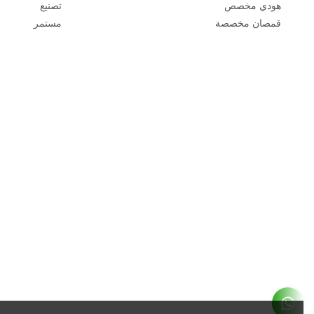
هودي مخصص
تصنيع
قمصان مخصصة
مستمر