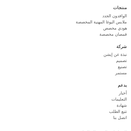
منتجات
الوافدون الجدد
ملابس اليوغا المهنية المخصصة
هودي مخصص
قمصان مخصصة
شركة
نبذة عن إيشن
تصميم
تصنيع
مستمر
يدعم
أخبار
التعليمات
شهادة
تتبع الطلب
اتصل بنا