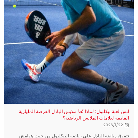
انسَ لعبة بيكلبول: لماذا تُعدّ ملابس البادل الفرصة المليارية
القادمة لعلامات الملابس الرياضية؟
2026/1/22
تتفوق رياضة البادل على رياضة البيكلبول من حيث هوامش