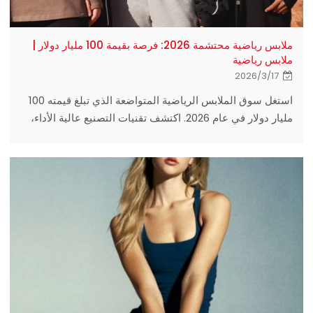
ملابس رياضية محتشمة 2026: فرصة بقيمة 100 مليار دولار |
ملابس رياضية
2026/3/17
استغل سوق الملابس الرياضية المتواضعة الذي تبلغ قيمته 100
مليار دولار في عام 2026. اكتشف تقنيات التصنيع عالية الأداء،
وتقنيات التبريد، وحلول تصنيع المعدات الأصلية/تصميم المعدات
الأصلية الاحترافية من Eationwear.