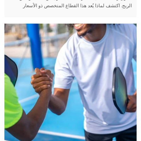
الربح. اكتشف لماذا يُعد هذا القطاع المتخصص ذو الأسعار
المرتفعة محرك النمو لعلامات الأزياء التجارية في عام 2026،
وكيفية الحصول على ملابس البادل الفاخرة.