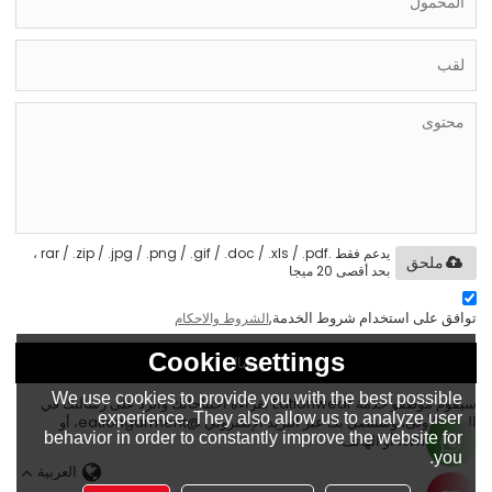
يدعم فقط .rar / .zip / .jpg / .png / .gif / .doc / .xls / .pdf ،
ملحق
بحد أقصى 20 ميجا
توافق على استخدام شروط الخدمة,
الشروط والاحكام
Cookie settings
إرسال
We use cookies to provide you with the best possible
سيقوم موظفو خدمة Eationwear بقراءة احتياجاتك والرد على رسالتك في
experience. They also allow us to analyze user
المرة الأولى، وسنتصل بك عبر البريد الإلكتروني @eationgarment، أو
behavior in order to constantly improve the website for
WhatsApp، أو الهاتف.
you.
العربية