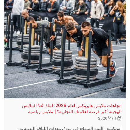
اتجاهات ملابس هايروكس لعام 2026: لماذا تُعدّ الملابس
الهجينة أكبر فرصة لعلامتك التجارية؟ | ملابس رياضية
2026/4/11
استكشف النمو المتوقع في سوق معدات اللياقة البدنية من