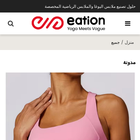
حلول تصنيع ملابس اليوغا والملابس الرياضية المخصصة
منزل
/
جميع
مدونة