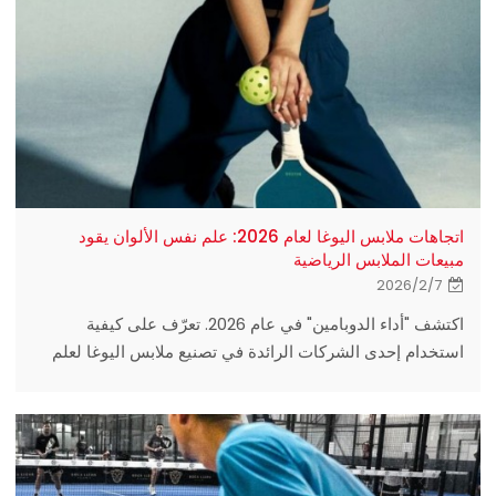
اتجاهات ملابس اليوغا لعام 2026: علم نفس الألوان يقود
مبيعات الملابس الرياضية
2026/2/7
اكتشف "أداء الدوبامين" في عام 2026. تعرّف على كيفية
استخدام إحدى الشركات الرائدة في تصنيع ملابس اليوغا لعلم
نفس الألوان لتعزيز مبيعات العلامات التجارية العالمية للملابس
الرياضية. احصل على رؤى الخبراء الآن.