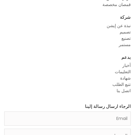
قمصان مخصصة
شركة
نبذة عن إيشن
تصميم
تصنيع
مستمر
يدعم
أخبار
التعليمات
شهادة
تتبع الطلب
اتصل بنا
الرجاء ارسال رسالة إلينا