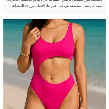
تضم قائمتنا، المصنفة من قبل خبرائنا، أفضل موردي المعدات
الأصلية/تصميم المعدات الأصلية المتخصصين في الأقمشة
المستدامة، والحد الأدنى المنخفض للطلبات، والملابس الرياضية
عالية الأداء.