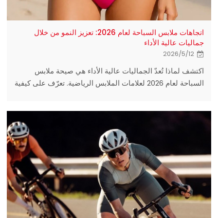
اتجاهات ملابس السباحة لعام 2026: تعزيز النمو من خلال
جماليات عالية الأداء
2026/5/12
اكتشف لماذا تُعدّ الجماليات عالية الأداء هي صيحة ملابس
السباحة لعام 2026 لعلامات الملابس الرياضية. تعرّف على كيفية
اختيار المورّد المناسب من المصانع ومصنّع المعدات الأصلية.