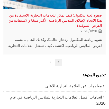
صعود لعبة بيكلبول: كيف يمكن للعلامات التجارية الاستفادة من
هذا الاتجاه لإطلاق الملابس الرياضية الأكثر مبيعًا والاستفادة من
الفرص السوقية؟
2025/11/20
تشهد رياضة البيكلبول ازدهارًا عالميًا، وكذلك الحال بالنسبة
لفرص الملابس الرياضية. اكتشف كيف تستغل العلامات التجارية
الرائدة هذه الفرصة، وما هي البيانات التي تدعم هذا الازدهار،
وكيف يمكن للمصنعين والمصممين تطوير خط إنتاج ملابس
بيكلبول الأكثر مبيعًا بسرعة. هل أنت مستعد للانطلاق؟
تجميع المدونة
معلومات عن العلامة التجارية الأعلى
اتجاهات أفضل العلامات التجارية للملابس الرياضية في عام
2026