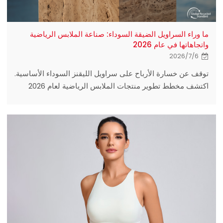
ما وراء السراويل الضيقة السوداء: صناعة الملابس الرياضية
واتجاهاتها في عام 2026
2026/7/6
توقف عن خسارة الأرباح على سراويل الليقنز السوداء الأساسية.
اكتشف مخطط تطوير منتجات الملابس الرياضية لعام 2026
الذي يتميز بتقنية التشكيل الناعم، وتصنيع الملابس بتقنية GRS،
ومصادر مرنة للحد الأدنى لكمية الطلب.