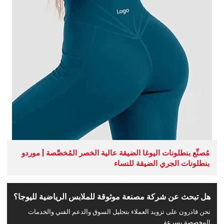
مُصنِّع بنطلونات اليوغا الضيقة عالية الخصر المُخصَّصة | موردو
بنطلونات الجري الضيقة للنساء
هل تبحث عن شركة مصنعة موثوقة للملابس الرياضية لليوجا؟
نحن قادرون على تزويد العملاء بتحليل السوق والدعم الفني والخدمات
المخصصة بسرعة.