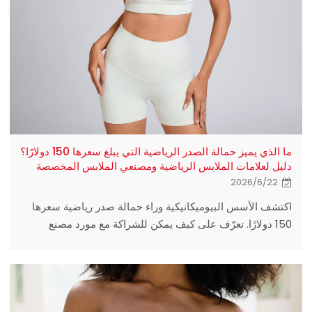
ما الذي يميز حمالة الصدر الرياضية التي يبلغ سعرها 150 دولارًا؟
دليل لعلامات الملابس الرياضية ومصنعي الملابس المخصصة
2026/6/22
اكتشف الأسس البيوميكانيكية وراء حمالة صدر رياضية سعرها
150 دولارًا. تعرّف على كيف يمكن للشراكة مع مورد مصنع
الملابس الرياضية المتميز المناسب أن ترتقي بجودة علامتك
التجارية وجهودها في البحث والتطوير.