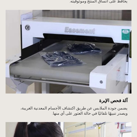
يحافظ على اتساق المنتج وموثوقيته.
آلة فحص الإبرة
يضمن جودة الملابس عن طريق اكتشاف الأجسام المعدنية الغريبة،
ويصدر تنبيهًا تلقائيًا في حالة العثور على أي منها.