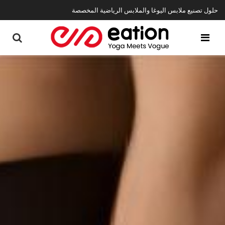
حلول تصنيع ملابس اليوغا والملابس الرياضية المخصصة