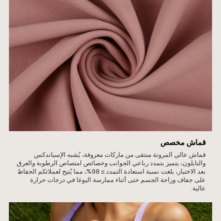
قماش مخصص
قماش عالي المرونة منتقى من ماركات معروفة، يُشبه الإسباندكس
والنايلون، يتميز بتمدد رباعي الجوانب وخصائص امتصاص الرطوبة والعرق.
بعد الاختبار، بلغت نسبة استعادة التمدد ≥ 98%، مما يُتيح لعملائكم الحفاظ
على جفاف وراحة الجسم حتى أثناء ممارسة اليوغا في درجات حرارة
عالية.