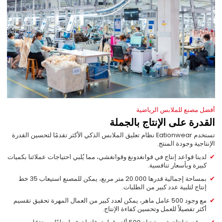
أفضل مصنع للملابس الرياضية
القدرة على الإنتاج بالجملة
تستخدم Eationwear نظام تعليق الملابس الذكي الأكثر تقدمًا لتحسين القدرة
الإنتاجية وجودة المنتج.
لدينا قواعد إنتاج في قوانغدونغ وقوانغشي، مما يُلبي احتياجات عملائنا بكميات
كبيرة وبأسعار تنافسية.
بمساحة إجمالية قدرها 20.000 متر مربع، يمكن للمصنع استيعاب 35 خط
إنتاج لتلبية عدد كبير من الطلبات.
مع وجود 500 عامل ماهر، يمكن لعدد كبير من العمال المهرة تحقيق تقسيم
أكثر تفصيلاً للعمل وتحسين كفاءة الإنتاج.