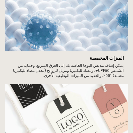
الميزات المخصصة
يمكن إضافة ملابس اليوجا الخاصة بك إلى العرق السريع، وحماية من
الشمس UPF50+، ومضاد للبكتيريا ومزيل للروائح (معدل مضاد للبكتيريا
معتمد) "99٪، والعديد من الميزات الوظيفية الأخرى.