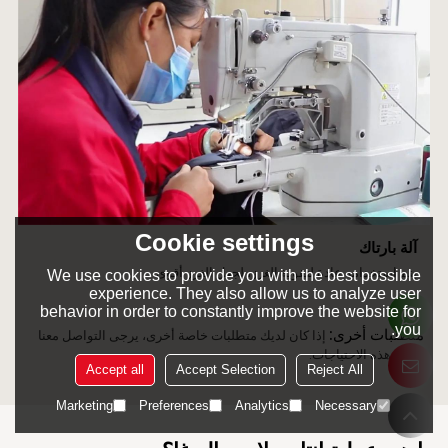
Cookie settings
آلة بارتاك
يتم استخدامه عادة لتقوية الغرز، لجعل الغرز أقوى.
We use cookies to provide you with the best possible
experience. They also allow us to analyze user
behavior in order to constantly improve the website for
you.
متطلبات أخرى:
إذا كان لديك متطلبات خاصة أخرى، يرجى التواصل معنا
بشأن هذه الاحتياجات.
Accept all
Accept Selection
Reject All
Marketing
Preferences
Analytics
Necessary