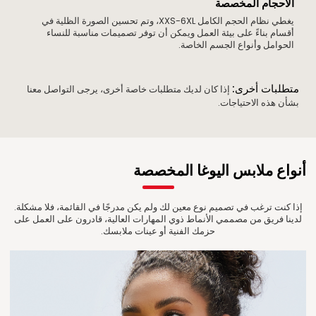
الأحجام المخصصة
يغطي نظام الحجم الكامل XXS-6XL، وتم تحسين الصورة الظلية في
أقسام بناءً على بيئة العمل ويمكن أن توفر تصميمات مناسبة للنساء
الحوامل وأنواع الجسم الخاصة.
متطلبات أخرى:
إذا كان لديك متطلبات خاصة أخرى، يرجى التواصل معنا
بشأن هذه الاحتياجات.
أنواع ملابس اليوغا المخصصة
إذا كنت ترغب في تصميم نوع معين لك ولم يكن مدرجًا في القائمة، فلا مشكلة.
لدينا فريق من مصممي الأنماط ذوي المهارات العالية، قادرون على العمل على
حزمك الفنية أو عينات ملابسك.