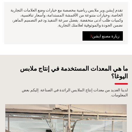
تقدم إيشن وير ملابس رياضية مخصصة مع خيارات وضع العلامات التجارية
الخاصة، وخيارات متنوعة من الأقمشة المستدامة، وأسعار تنافسية،
وكميات طلب أدنى منخفضة. بفضل سرعة التنفيذ ودعم التصميم الماهر،
نضمن الجودة والموثوقية لعلامتك التجارية.
زيارة مصنع ايشن
ما هي المعدات المستخدمة في إنتاج ملابس
اليوغا؟
لدينا العديد من معدات إنتاج الملابس الرائدة في الصناعة. إليكم بعض
المعلومات.