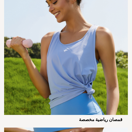
قمصان رياضية مخصصة