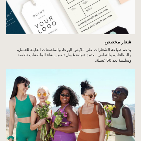
شعار مخصص
يدعم طباعة الشعارات على ملابس اليوغا، والملصقات القابلة للغسل،
والبطاقات، والتغليف. يعتمد عملية غسل تضمن بقاء الملصقات نظيفة
وسليمة بعد 50 غسلة.