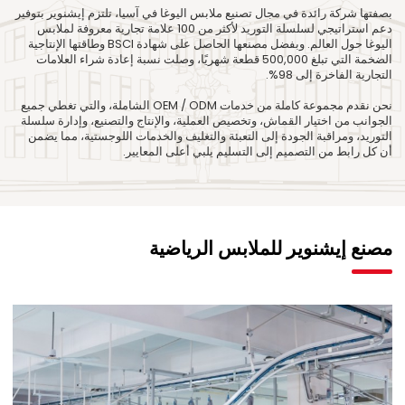
بصفتها شركة رائدة في مجال تصنيع ملابس اليوغا في آسيا، تلتزم إيشنوير بتوفير
دعم استراتيجي لسلسلة التوريد لأكثر من 100 علامة تجارية معروفة لملابس
اليوغا حول العالم. وبفضل مصنعها الحاصل على شهادة BSCI وطاقتها الإنتاجية
الضخمة التي تبلغ 500,000 قطعة شهريًا، وصلت نسبة إعادة شراء العلامات
التجارية الفاخرة إلى 98%.
نحن نقدم مجموعة كاملة من خدمات OEM / ODM الشاملة، والتي تغطي جميع
الجوانب من اختيار القماش، وتخصيص العملية، والإنتاج والتصنيع، وإدارة سلسلة
التوريد، ومراقبة الجودة إلى التعبئة والتغليف والخدمات اللوجستية، مما يضمن
أن كل رابط من التصميم إلى التسليم يلبي أعلى المعايير.
مصنع إيشنوير للملابس الرياضية