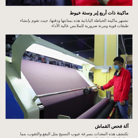
ماكينة ذات أربع إبر وستة خيوط
تشتهر ماكينة الخياطة اليابانية هذه بمتانتها ودقتها، حيث تقوم بإنشاء
طبقات قوية ومرنة ضرورية للملابس عالية الأداء.
آلة فحص القماش
تكتشف هذه المعدات بسرعة عيوب النسيج مثل البقع والثقوب، مما