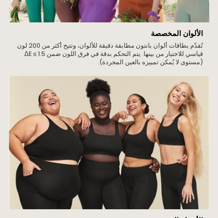
الألوان المخصصة
تُقدّم بطاقات ألوان بانتون مطابقة دقيقة للألوان، وتتيح أكثر من 200 لون
قياسي للاختيار من بينها. يتم التحكم بدقة في فرق اللون ضمن ΔE ≤ 1.5
(مستوى لا يُمكن تمييزه بالعين المجردة).