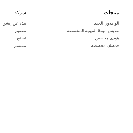
منتجات
شركة
الوافدون الجدد
نبذة عن إيشن
ملابس اليوغا المهنية المخصصة
تصميم
هودي مخصص
تصنيع
قمصان مخصصة
مستمر