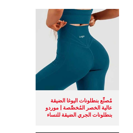
فترات التسلي
مُصنِّع بنطلونات اليوغا الضيقة
عالية الخصر المُخصَّصة | موردو
بنطلونات الجري الضيقة للنساء