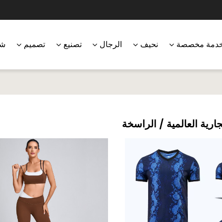
دمة مخصصة
نحيف
الرجال
تصنيع
تصميم
شر
جارية العالمية / الراسخة