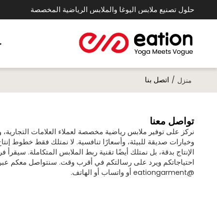
حلول تصنيع ملابس اليوغا والملابس الرياضية المخصصة
خ
/
اتصل بنا
منزل
تواصل معنا
نركز على توفير ملابس رياضية مخصصة لعملاء العلامات التجارية، و
وخيارات صديقة للبيئة، وأسعارًا تنافسية. لا نمتلك فقط خطوط إنتا
احتياجاتكم ويرد على رسالتكم في أقرب وقت. سنتواصل معكم عبر ا
@eationgarment أو واتساب أو الهاتف.