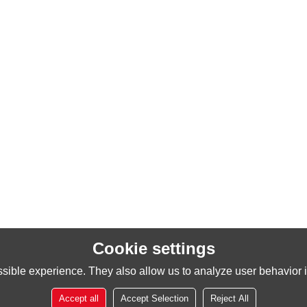
Cookie settings
sible experience. They also allow us to analyze user behavior in
Accept all
Accept Selection
Reject All