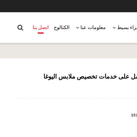
اء بسيط
معلومات عنا
الكتالوج
اتصل بنا
st