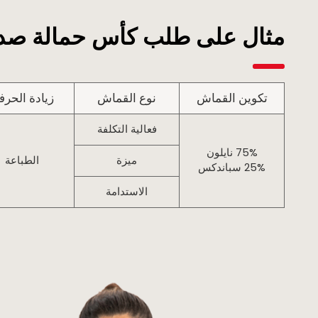
مثال على طلب كأس حمالة صدر 
تكوين القماش
نوع القماش
زيادة الحرف
فعالية التكلفة
75% نايلون
ميزة
الطباعة
25% سباندكس
الاستدامة