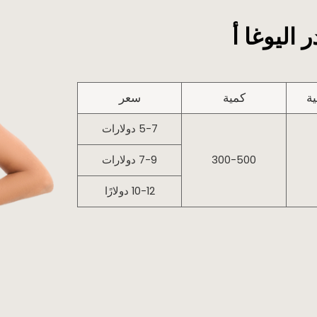
اليوغا أ
ية
كمية
سعر
5-7 دولارات
300-500
7-9 دولارات
10-12 دولارًا