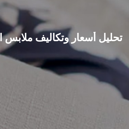
تحليل أسعار وتكاليف ملابس ال