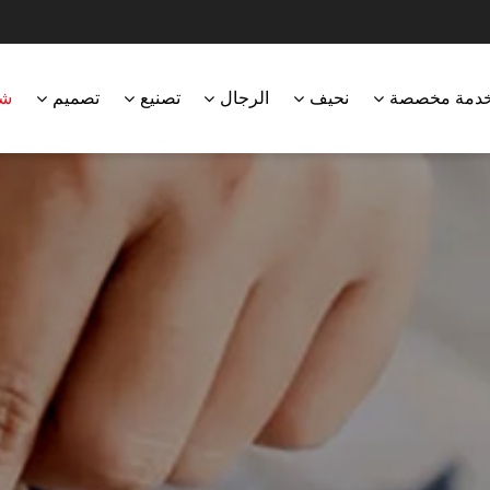
دمة مخصصة
نحيف
الرجال
تصنيع
تصميم
شر