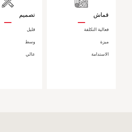
قماش
تصميم
فعالية التكلفة
قليل
ميزة
وسط
الاستدامة
عالي