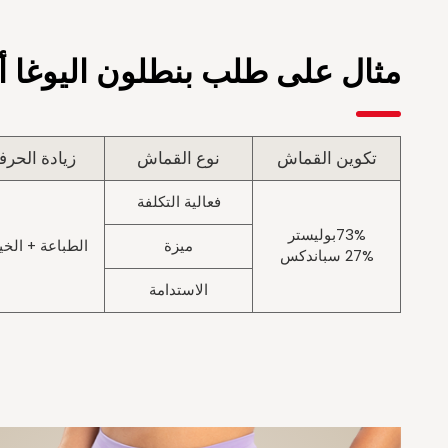
مثال على طلب بنطلون اليوغا أ
تكوين القماش
نوع القماش
زيادة الحرف
فعالية التكلفة
73%بوليستر
ميزة
الطباعة + الخي
27% سباندكس
الاستدامة