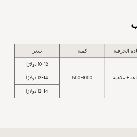
ب
دة الحرفية
كمية
سعر
10-12 دولارًا
عة + ملاءمة
500-1000
12-14 دولارًا
12-14 دولارًا