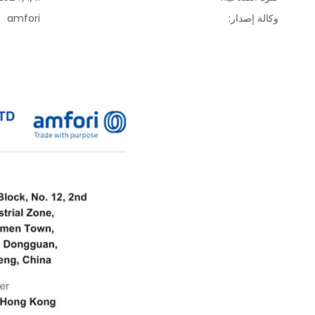
وكالة إصدار:
amfori