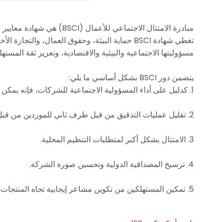
مبادرة الامتثال الاجتماع
مسؤوليتها الاجتماعية والبيئية والاقتصادية، وتعزيز ثقة المسته
يتضمن دور BSCI بشكل أساسي ما يلي:
1. كدليل على أداء المسؤولية الاجتماعية للشركات، فإنه يمكن أن يساعد المؤسسات على اكتساب المزيد من الثقة والدعم وتحسين سمعتها وقدرتها التنافسية.
2. تقليل عمليات التدقيق من قبل طرف ثاني للموردين من قبل العملاء الأجانب لتوفير التكاليف.
3. الامتثال بشكل أكبر لمتطلبات التنظيم المحلية.
4. ترسيخ المصداقية الدولية وتحسين صورة الشركة.
5. تمكين المستهلكين من تكوين مشاعر إيجابية تجاه المنتجات، وتعزيز التعاون مع المشترين، وتوسيع أسواق جديدة.