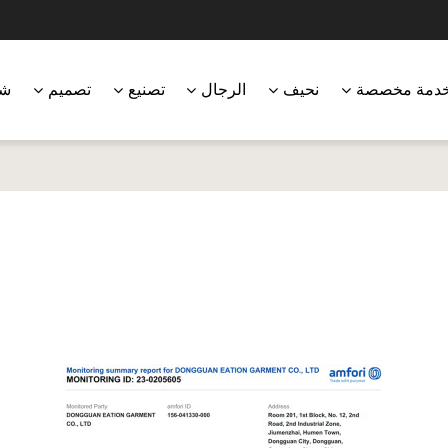
دمة مخصصة
نحيف
الرجال
تصنيع
تصميم
شر