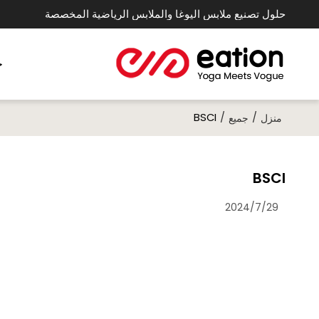
حلول تصنيع ملابس اليوغا والملابس الرياضية المخصصة
خ
BSCI
/
/
منزل
جميع
BSCI
2024/7/29