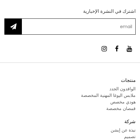
اشترك في النشرة الإخبارية
منتجات
الوافدون الجدد
ملابس اليوغا المهنية المخصصة
هودي مخصص
قمصان مخصصة
شركة
نبذة عن إيشن
تصميم