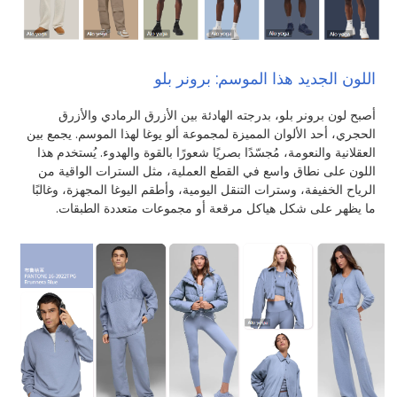
اللون الجديد هذا الموسم: برونر بلو
أصبح لون برونر بلو، بدرجته الهادئة بين الأزرق الرمادي والأزرق
الحجري، أحد الألوان المميزة لمجموعة ألو يوغا لهذا الموسم. يجمع بين
العقلانية والنعومة، مُجسّدًا بصريًا شعورًا بالقوة والهدوء. يُستخدم هذا
اللون على نطاق واسع في القطع العملية، مثل السترات الواقية من
الرياح الخفيفة، وسترات التنقل اليومية، وأطقم اليوغا المجهزة، وغالبًا
ما يظهر على شكل هياكل مرقعة أو مجموعات متعددة الطبقات.