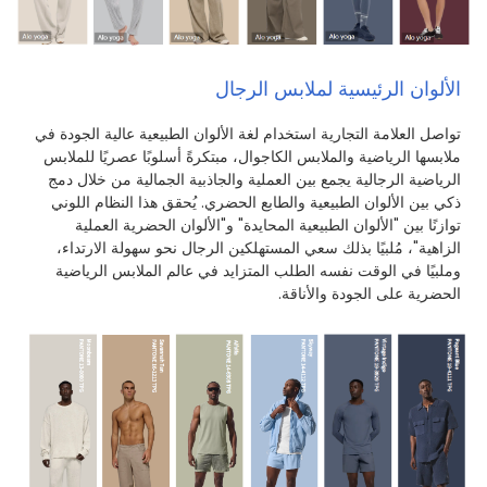
الألوان الرئيسية لملابس الرجال
تواصل العلامة التجارية استخدام لغة الألوان الطبيعية عالية الجودة في
ملابسها الرياضية والملابس الكاجوال، مبتكرةً أسلوبًا عصريًا للملابس
الرياضية الرجالية يجمع بين العملية والجاذبية الجمالية من خلال دمج
ذكي بين الألوان الطبيعية والطابع الحضري. يُحقق هذا النظام اللوني
توازنًا بين "الألوان الطبيعية المحايدة" و"الألوان الحضرية العملية
الزاهية"، مُلبيًا بذلك سعي المستهلكين الرجال نحو سهولة الارتداء،
وملبيًا في الوقت نفسه الطلب المتزايد في عالم الملابس الرياضية
الحضرية على الجودة والأناقة.