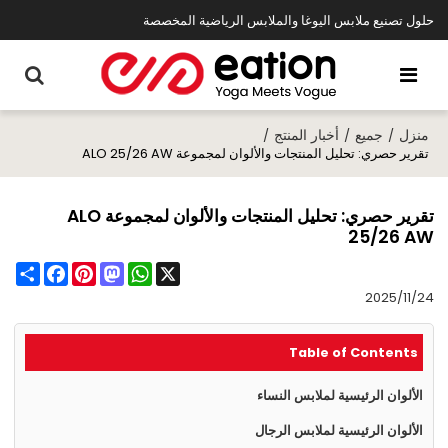
حلول تصنيع ملابس اليوغا والملابس الرياضية المخصصة
منزل
جميع
أخبار المنتج
/
/
/
تقرير حصري: تحليل المنتجات والألوان لمجموعة ALO 25/26 AW
تقرير حصري: تحليل المنتجات والألوان لمجموعة ALO
25/26 AW
Share
Facebook
Pinterest
Mastodon
WhatsApp
X
2025/11/24
Table of Contents
الألوان الرئيسية لملابس النساء
الألوان الرئيسية لملابس الرجال