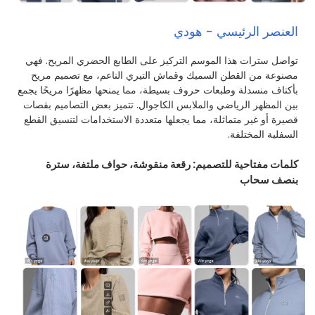
العنصر الرئيسي - هودي
تواصل سترات هذا الموسم التركيز على الطابع الحضري المريح. فهي
مصنوعة من القطن السميك وقماش التيري الناعم، مع تصميم مريح
بأكتاف منسدلة وطبعات حروف بسيطة، مما يمنحها مظهرًا مريحًا يجمع
بين المظهر الرياضي والملابس الكاجوال. تتميز بعض التصاميم بقصات
قصيرة أو غير متماثلة، مما يجعلها متعددة الاستخدامات لتنسيق القطع
السفلية المختلفة.
كلمات مفتاحية للتصميم: رقعة منقوشة، حواف ملتفة، سترة
بنصف سحاب