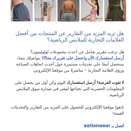
هل تريد المزيد من التقارير عن المنتجات من أفضل
العلامات التجارية للملابس الرياضية؟
هل ترغب بتقرير شامل عن أحدث مجموعات لولوليمون؟
أرسل استفسارك الآن واحصل على تقريرك مجانًا!
بتواصلك معنا،
ستحصل أيضًا على تحديثات مستمرة حول أحدث اتجاهات الصناعة
ورؤى العلامة التجارية - مباشرةً من موقعنا الإلكتروني.
لا تفوت الفرصة! أرسل استفسارك
اليوم وكن أول من يحصل على
المعلومات الحصرية التي تحتاجها لتبقى في صدارة سوق الملابس
الرياضية.
تابعوا موقعنا الإلكتروني للحصول على المزيد من التقارير والتحديثات
القيمة!
اتصل بـ eationwear