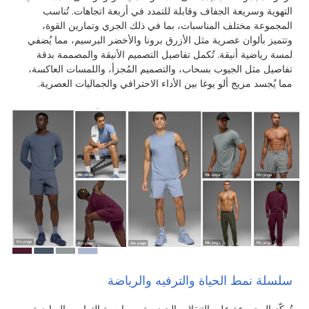
التهوية وسريعة الجفاف وقابلة للتمدد في أربعة اتجاهات. تُناسب
المجموعة مختلف المناسبات، بما في ذلك الجري وتمارين القوة،
وتتميز بألوان عصرية مثل الأزرق برونا والأخضر البرسيم، مما يُضفي
لمسة رياضية أنيقة. تُكمل تفاصيل التصميم الأنيقة والمصممة بدقة
تفاصيل مثل الجيوب بسحاب، والتصميم المُجزأ، واللمسات العاكسة،
مما يُجسد مزيج ألو يوغا بين الأداء الاحترافي والجماليات العصرية.
سلسلة نمط الحياة والترفيه والرياضة