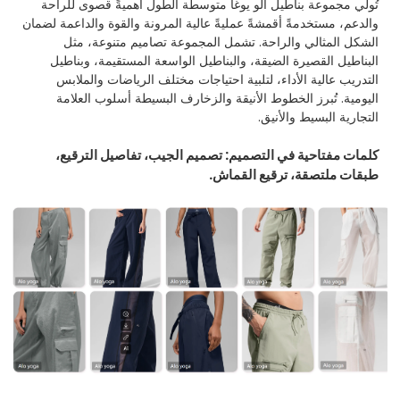
تُولي مجموعة بناطيل ألو يوغا متوسطة الطول أهميةً قصوى للراحة
والدعم، مستخدمةً أقمشةً عمليةً عالية المرونة والقوة والداعمة لضمان
الشكل المثالي والراحة. تشمل المجموعة تصاميم متنوعة، مثل
البناطيل القصيرة الضيقة، والبناطيل الواسعة المستقيمة، وبناطيل
التدريب عالية الأداء، لتلبية احتياجات مختلف الرياضات والملابس
اليومية. تُبرز الخطوط الأنيقة والزخارف البسيطة أسلوب العلامة
التجارية البسيط والأنيق.
كلمات مفتاحية في التصميم: تصميم الجيب، تفاصيل الترقيع،
طبقات ملتصقة، ترقيع القماش.