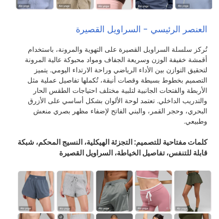
العنصر الرئيسي - السراويل القصيرة
تُركز سلسلة السراويل القصيرة على التهوية والمرونة، باستخدام
أقمشة خفيفة الوزن وسريعة الجفاف ومواد محبوكة عالية المرونة
لتحقيق التوازن بين الأداء الرياضي وراحة الارتداء اليومي. يتميز
التصميم بخطوط بسيطة وقصات أنيقة، تُكملها تفاصيل عملية مثل
الأربطة والفتحات الجانبية لتلبية مختلف احتياجات الطقس الحار
والتدريب الداخلي. تعتمد لوحة الألوان بشكل أساسي على الأزرق
البحري، وحجر القمر، والبني الفاتح لإضفاء مظهر بصري منعش
وطبيعي.
كلمات مفتاحية للتصميم: التجزئة الهيكلية، النسيج المحكم، شبكة
قابلة للتنفس، تفاصيل الخياطة، السراويل القصيرة