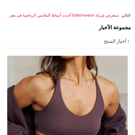
التالي
ستعرض شركة Eationwear أحدث أنماط الملابس الرياضية في معرض IATF في دبي عام 2025
مجموعة الأخبار
أخبار المنتج