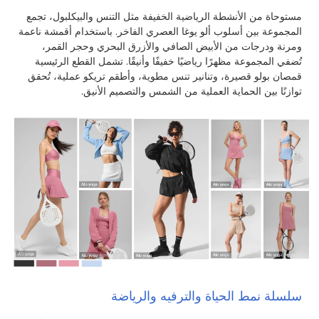
مستوحاة من الأنشطة الرياضية الخفيفة مثل التنس والبيكلبول، تجمع
المجموعة بين أسلوب ألو يوغا العصري الفاخر. باستخدام أقمشة ناعمة
ومرنة ودرجات من الأبيض الصافي والأزرق البحري وحجر القمر،
تُضفي المجموعة مظهرًا رياضيًا خفيفًا وأنيقًا. تشمل القطع الرئيسية
قمصان بولو قصيرة، وتنانير تنس مطوية، وأطقم تريكو عملية، تُحقق
توازنًا بين الحماية العملية من الشمس والتصميم الأنيق.
سلسلة نمط الحياة والترفيه والرياضة