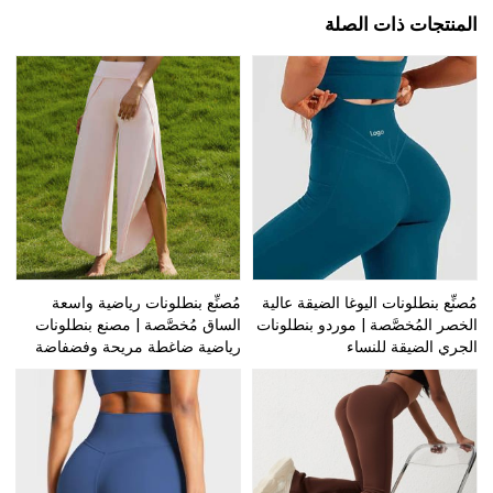
المنتجات ذات الصلة
مُصنِّع بنطلونات اليوغا الضيقة عالية
مُصنِّع بنطلونات رياضية واسعة
الخصر المُخصَّصة | موردو بنطلونات
الساق مُخصَّصة | مصنع بنطلونات
الجري الضيقة للنساء
رياضية ضاغطة مريحة وفضفاضة