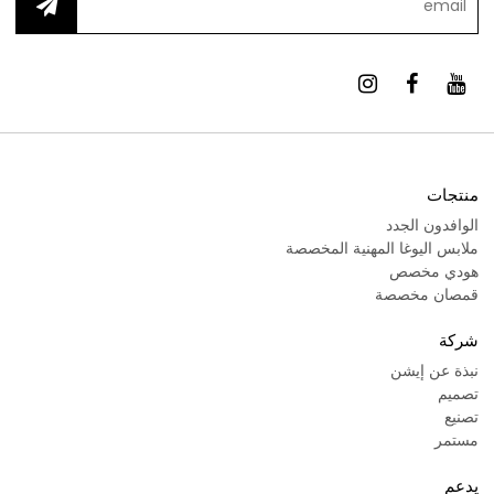
منتجات
الوافدون الجدد
ملابس اليوغا المهنية المخصصة
هودي مخصص
قمصان مخصصة
شركة
نبذة عن إيشن
تصميم
تصنيع
مستمر
يدعم