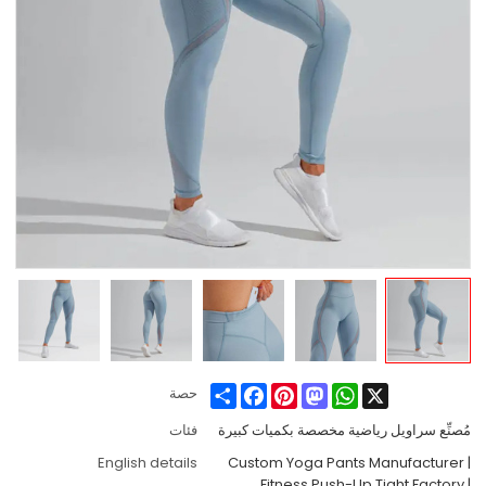
Share
Facebook
Pinterest
Mastodon
WhatsApp
X
حصة
مُصنِّع سراويل رياضية مخصصة بكميات كبيرة
فئات
English details
Custom Yoga Pants Manufacturer |
Fitness Push-Up Tight Factory |