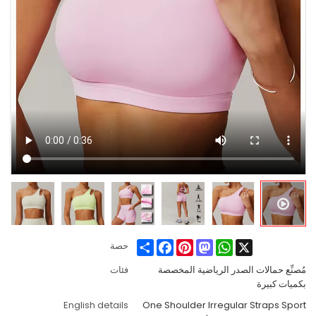
Share
Facebook
Pinterest
Mastodon
WhatsApp
X
حصة
مُصنِّع حمالات الصدر الرياضية المخصصة
فئات
بكميات كبيرة
English details
One Shoulder Irregular Straps Sport