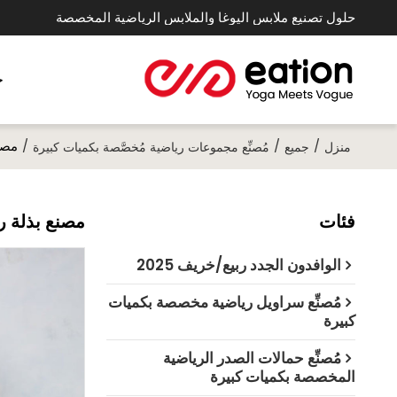
حلول تصنيع ملابس اليوغا والملابس الرياضية المخصصة
خ
/
/
/
مصن
منزل
جميع
مُصنِّع مجموعات رياضية مُخصَّصة بكميات كبيرة
فئات
مصنع بذلة ر
الوافدون الجدد ربيع/خريف 2025
مُصنِّع سراويل رياضية مخصصة بكميات
كبيرة
مُصنِّع حمالات الصدر الرياضية
المخصصة بكميات كبيرة