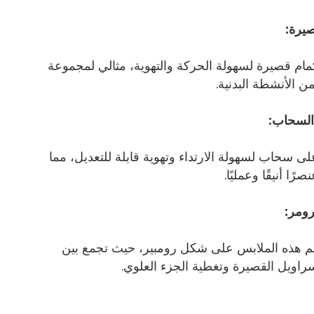
صيرة:
كمام قصيرة لسهولة الحركة والتهوية، مثالي لمجموعة
ن الأنشطة البدنية.
السحاب:
ى سحاب لسهولة الارتداء وتهوية قابلة للتعديل، مما
ًا أنيقًا وعمليًا.
ومر:
م هذه الملابس على شكل رومبير، حيث تجمع بين
راويل القصيرة وتغطية الجزء العلوي.