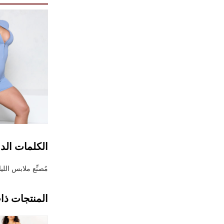
الكلمات الدا
مُصنِّع ملابس الليا
المنتجات ذا