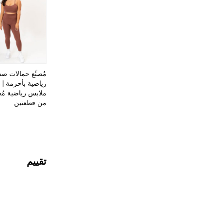
مُصنِّع حمالات صد
رياضية بأحزمة |
ملابس رياضية مُ
من قطعتين
تقييم