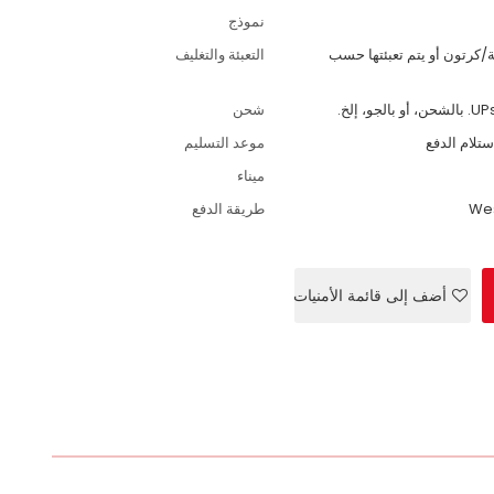
نموذج
يس بولي، 80 قطعة/كرتون أو يتم تعبئتها حسب
التعبئة والتغليف
شحن
موعد التسليم
ميناء
Wes
طريقة الدفع
أضف إلى قائمة الأمنيات