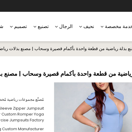
دمة مخصصة
نحيف
الرجال
تصنيع
تصميم
شر
ع بذلة رياضية من قطعة واحدة بأكمام قصيرة وسحاب | مصنع بذلات رياض
ياضية من قطعة واحدة بأكمام قصيرة وسحاب | مصنع ب
مُصنِّع مجموعات رياضية مُخص
Sleeve Zipper Jumpsuit
ear Custom Romper Yoga
rcise Jumpsuits Factory
ng Custom Manufacturer