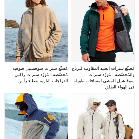
مُصنِّع سترات الصيد المقاومة للرياح
مُصنِّع سترات سوفتشيل صوفية
والمُخصَّصة | مُورِّد سترات
مُخصَّصة | مُورِّد سترات راكبي
سوفتشيل للمشي لمسافات طويلة
الدراجات النارية بغطاء رأس
في الهواء الطلق