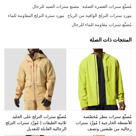
مُصنِّع سترات القشرة الصلبة
مصنع سترات الصيد للرجال
مورد سترات التزلج الواقية من الرياح
مورد سترة التزلج المقاومة للماء
مُصنِّع سترات مقاومة للماء للرجال
المنتجات ذات الصلة
مُصنِّع سترات مطر مُخصَّصة
مُصنِّع سترات التزلج على الجليد
للأنشطة الخارجية | مُورِّد سترات
ثلاثية الطبقات | مُورِّد سترات التزلج
رجالية من طبقتين ونصف
الرجالية القابلة للتعديل