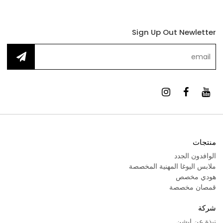
Sign Up Out Newletter
منتجات
الوافدون الجدد
ملابس اليوغا المهنية المخصصة
هودي مخصص
قمصان مخصصة
شركة
نبذة عن إيشن