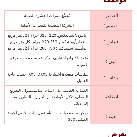
العنصر:
مُصنِّع سترات القشرة الصلبة
:
تصميم
الشركة المصنعة للمعدات الأصلية
نايلون/سباندكس: 220-320 جرام لكل متر مربع
:
قماش
قطن/سبندكس: 160-220 جرام لكل متر مربع
بوليستر/سبندكس: 130-260 جرام لكل متر مربع
متعدد الألوان اختياري، يمكن تخصيصه حسب رقم
:
لون
بانتون.
مقاسات متعددة اختيارية: XXS-XXXL. حسب حاجة
:
مقاس
العميل
الطباعة القائمة على الماء، البلاستيسول، التفريغ،
:
الطباعة
اللمعان، ثلاثي الأبعاد، نقل الحرارة، التطريز وما
إلى ذلك.
يمكن تخصيصها، 7-15 أيام عمل، الحد الأدنى لكمية
:
عينة
الطلب: 300
يعرض