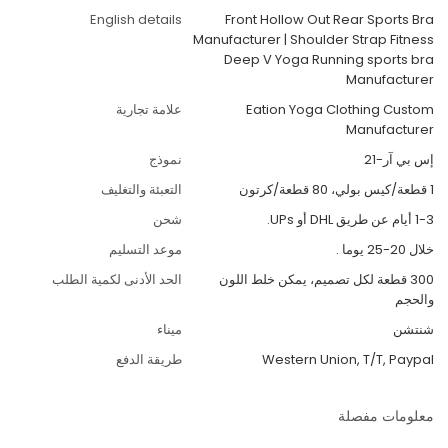
English details
Front Hollow Out Rear Sports Bra
Manufacturer | Shoulder Strap Fitness
Deep V Yoga Running sports bra
Manufacturer
Eation Yoga Clothing Custom
علامة تجارية
Manufacturer
إس بي آر-21
نموذج
1 قطعة/كيس بولي، 80 قطعة/كرتون
التعبئة والتغليف
1-3 أيام عن طريق DHL أو UPs.
شحن
خلال 20-25 يوما .
موعد التسليم
300 قطعة لكل تصميم، يمكن خلط اللون
الحد الأدنى لكمية الطلب
والحجم
شنتشن
ميناء
Western Union, T/T, Paypal
طريقة الدفع
معلومات مفصلة