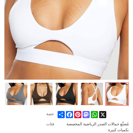
Share
Facebook
Pinterest
Mastodon
WhatsApp
X
حصة
مُصنِّع حمالات الصدر الرياضية المخصصة
فئات
بكميات كبيرة