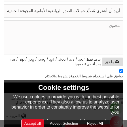
يدعم فقط .rar / .zip / .jpg / .png / .gif / .doc / .xls / .pdf ،
ملحق
بحد أقصى 20 ميجا
توافق على استخدام شروط الخدمة,
الشروط والاحكام
Cookie settings
إرسال
We use cookies to provide you with the best possible
سيقوم موظفو خدمة Eationwear بقراءة احتياجاتك والرد على رسالتك في
experience. They also allow us to analyze user
المرة الأولى، وسنتصل بك عبر البريد الإلكتروني @eationgarment، أو
behavior in order to constantly improve the website for
WhatsApp، أو الهاتف.
you.
العربية
Accept all
Accept Selection
Reject All