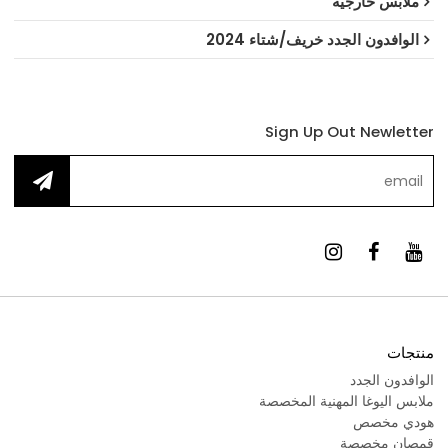
ملابس خارجية
الوافدون الجدد خريف/شتاء 2024
Sign Up Out Newletter
منتجات
الوافدون الجدد
ملابس اليوغا المهنية المخصصة
هودي مخصص
قمصان مخصصة