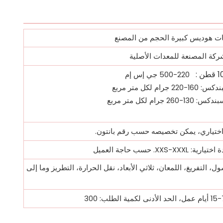
 هوديس كبيرة الحجم من المصنع
ركة المصنعة للمعدات الأصلية
طن
:
220-500 جي إس إم
جرام لكل متر مربع
2 جرام لكل متر مربع
 اختياري، يمكن تخصيصه حسب رقم بانتون.
XXS-. حسب حاجة العميل
ل، التفريغ، اللمعان، ثلاثي الأبعاد، نقل الحرارة، التطريز وما إلى