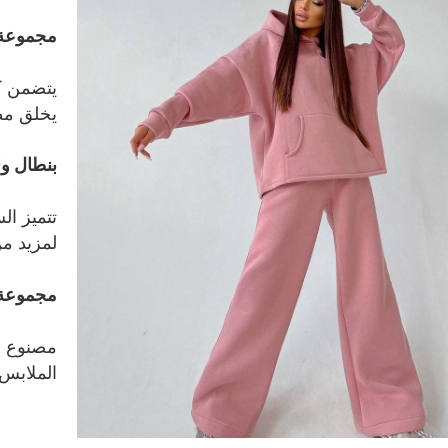
مجموعة 
يتضمن ك
يخلق مظه
بنطال و
تتميز ا
لمزيد من
مجموعة 
مصنوع م
الملابس 