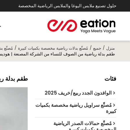
حلول تصنيع ملابس اليوغا والملابس الرياضية المخصصة
خ
/
/
/
منزل
جميع
مُصنِّع بدلات رياضية مخصصة بكميات كبيرة
مُصنِّع 
طقم بدلة رياضية من الصوف للنساء من الشركة المصنعة | هو
فئات
طقم بدلة ر
الوافدون الجدد ربيع/خريف 2025
مُصنِّع سراويل رياضية مخصصة بكميات
كبيرة
مُصنِّع حمالات الصدر الرياضية
المخصصة بكميات كبيرة