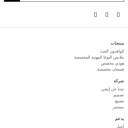
منتجات
الوافدون الجدد
ملابس اليوغا المهنية المخصصة
هودي مخصص
قمصان مخصصة
شركة
نبذة عن إيشن
تصميم
تصنيع
مستمر
يدعم
أخبار