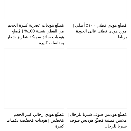
مُصنِّع هودي قطني ١٠٠٪ أصلي |
مُصنِّع هوديات عصرية كبيرة الحجم
مورد هودي قطني عالي الجودة
من القطن بنسبة 100% | مُصنِّع
برباط
هوديات سادة سميكة بتطريز شعار
بمقاسات كبيرة
مُصنِّع هوديس صوف شيربا للرجال |
مُصنِّع هودي رجالي كبير الحجم
ملابس قطنية مُصنِّع هوديس صوف
مُخصَّص | هوديات مُخصَّصة بكميات
شيربا للرجال
كبيرة