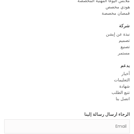
ملابس اليوغا المهنية المخصصة
هودي مخصص
قمصان مخصصة
شركة
نبذة عن إيشن
تصميم
تصنيع
مستمر
يدعم
أخبار
التعليمات
شهادة
تتبع الطلب
اتصل بنا
الرجاء ارسال رسالة إلينا