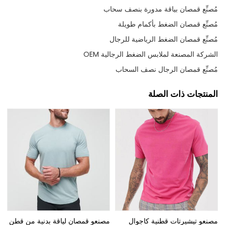
مُصنِّع قمصان بياقة مدورة بنصف سحاب
مُصنِّع قمصان الضغط بأكمام طويلة
مُصنِّع قمصان الضغط الرياضية للرجال
الشركة المصنعة لملابس الضغط الرجالية OEM
مُصنِّع قمصان الرجال نصف السحاب
المنتجات ذات الصلة
مصنعو تيشيرتات قطنية كاجوال
مصنعو قمصان لياقة بدنية من قطن