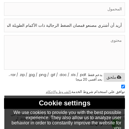
يدعم فقط .rar / .zip / .jpg / .png / .gif / .doc / .xls / .pdf ،
ملحق
بحد أقصى 20 ميجا
توافق على استخدام شروط الخدمة,
الشروط والاحكام
Cookie settings
إرسال
We use cookies to provide you with the best possible
سيقوم موظفو خدمة Eationwear بقراءة احتياجاتك والرد على رسالتك في
experience. They also allow us to analyze user
المرة الأولى، وسنتصل بك عبر البريد الإلكتروني @eationgarment، أو
behavior in order to constantly improve the website for
WhatsApp، أو الهاتف.
you.