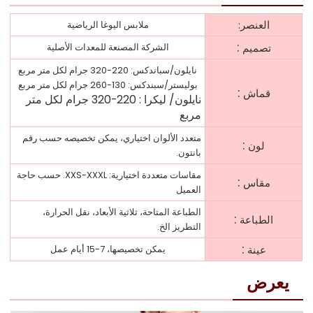
العنصر:
ملابس اليوغا الرياضية
:
تصميم
الشركة المصنعة للمعدات الأصلية
نايلون/سباندكس: 220-320 جرام لكل متر مربع
بوليستر/سبندكس: 130-260 جرام لكل متر مربع
:
قماش
نايلون/
ليكرا
:
220-320 جرام لكل متر
مربع
متعدد الألوان اختياري، يمكن تخصيصه حسب رقم
:
لون
بانتون.
مقاسات متعددة اختيارية: XXS-XXXL. حسب حاجة
:
مقاس
العميل
الطباعة المتاحة، ثلاثية الأبعاد، نقل الحرارة،
:
الطباعة
التطريز الخ.
:
عينة
يمكن تخصيصها، 7-15 أيام عمل
يعرض