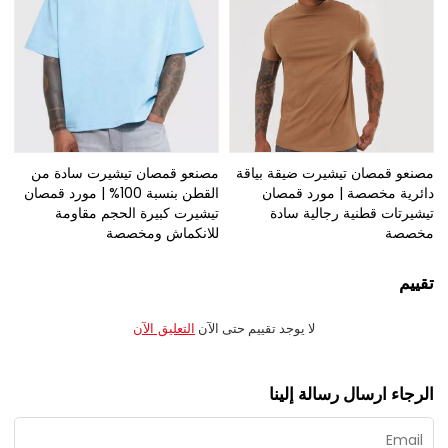
مصنعو قمصان تيشيرت ضيقة بياقة
مصنعو قمصان تيشيرت سادة من
دائرية مخصصة | مورد قمصان
القطن بنسبة 100% | مورد قمصان
تيشيرتات قطنية رجالية سادة
تيشيرت كبيرة الحجم مقاومة
مخصصة
للانكماش ومخصصة
تقييم
لا يوجد تقييم حتى الآن
التعليق الآن
الرجاء ارسال رسالة إلينا