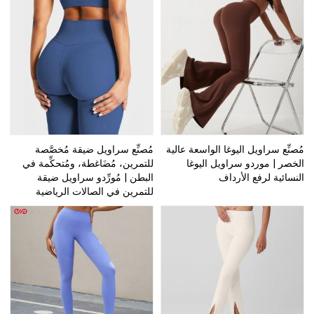
مُصنِّع سراويل اليوغا الواسعة عالية
مُصنِّع سراويل ضيقة مُخصَّصة
الخصر | موردو سراويل اليوغا
للتمرين، مُضَاغطة، ومُتحكِّمة في
النسائية لرفع الأرداف
البطن | مُورِّدو سراويل ضيقة
للتمرين في الصالات الرياضية