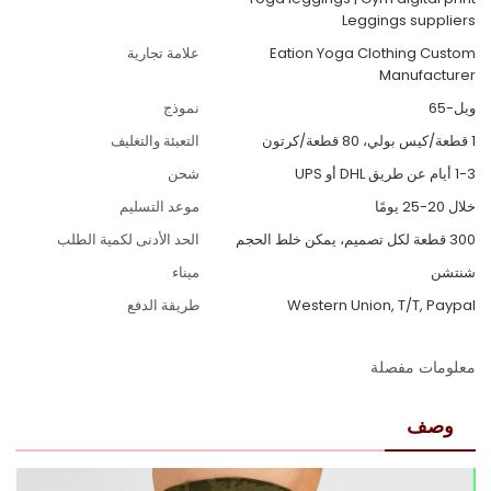
Leggings suppliers
Eation Yoga Clothing Custom
علامة تجارية
Manufacturer
ويل-65
نموذج
1 قطعة/كيس بولي، 80 قطعة/كرتون
التعبئة والتغليف
1-3 أيام عن طريق DHL أو UPS
شحن
خلال 20-25 يومًا
موعد التسليم
300 قطعة لكل تصميم، يمكن خلط الحجم
الحد الأدنى لكمية الطلب
شنتشن
ميناء
Western Union, T/T, Paypal
طريقة الدفع
معلومات مفصلة
وصف