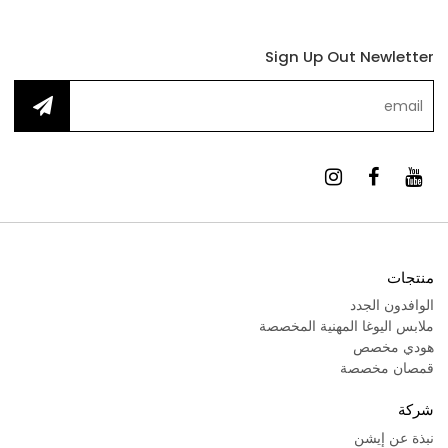
Sign Up Out Newletter
منتجات
الوافدون الجدد
ملابس اليوغا المهنية المخصصة
هودي مخصص
قمصان مخصصة
شركة
نبذة عن إيشن