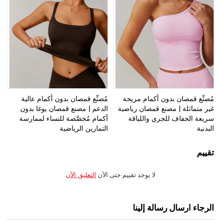
مُصنِّع قمصان بدون أكمام مريحة
مُصنِّع قمصان بدون أكمام عالية
غير متماثلة | مصنع قمصان رياضية
الدعم | مصنع قمصان يوغا بدون
سريعة الجفاف للجري واللياقة
أكمام مُخصَّصة للنساء لممارسة
البدنية
التمارين الرياضية
تقييم
لا يوجد تقييم حتى الآن
التعليق الآن
الرجاء ارسال رسالة إلينا