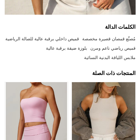
الكلمات الدالة
مُصنِّع قمصان قصيرة مخصصة
قميص داخلي برقبة عالية للصالة الرياضية
قميص رياضي ناعم ومرن
بلوزة ضيقة برقبة عالية
ملابس اللياقة البدنية النسائية
المنتجات ذات الصلة