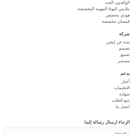
الوافدون الجدد
ملابس اليوغا المهنية المخصصة
هودي مخصص
قمصان مخصصة
شركة
نبذة عن إيشن
تصميم
تصنيع
مستمر
يدعم
أخبار
التعليمات
شهادة
تتبع الطلب
اتصل بنا
الرجاء ارسال رسالة إلينا