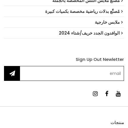
مُصنِّع ملابس التنس المخصصة بالجملة
مُصنِّع بدلات رياضية مخصصة بكميات كبيرة
ملابس خارجية
الوافدون الجدد خريف/شتاء 2024
Sign Up Out Newletter
منتجات