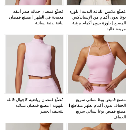
مُصنِّع ملابس اللياقة البدنية | بلوزة
مُصنِّع قمصان حمالة صدر أنيقة
يوغا بدون أكمام من الإسباندكس
مدمجة في الظهر | مصنع قمصان
المضلع | بلوزة بدون أكمام برقبة
لياقة بدنية نسائية
مربعة عالية
مصنع قميص يوغا نسائي سريع
مُصنِّع قمصان رياضية كاجوال قابلة
الجفاف بدون أكمام بظهر متقاطع |
للتهوية | مصنع قمصان نسائية
مصنع قميص يوغا نسائي سريع
لتنحيف الخصر
الجفاف