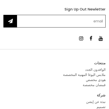
Sign Up Out Newletter
منتجات
الوافدون الجدد
ملابس اليوغا المهنية المخصصة
هودي مخصص
قمصان مخصصة
شركة
نبذة عن إيشن
تصميم