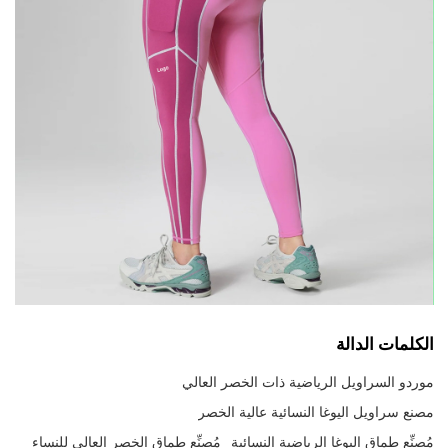
الكلمات الدالة
موردو السراويل الرياضية ذات الخصر العالي
مصنع سراويل اليوغا النسائية عالية الخصر
مُصنِّع طماق اليوغا الرياضية النسائية
مُصنِّع طماق الخصر العالي للنساء