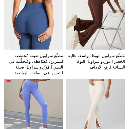
مُصنِّع سراويل اليوغا الواسعة عالية
مُصنِّع سراويل ضيقة مُخصَّصة
الخصر | موردو سراويل اليوغا
للتمرين، مُضَاغطة، ومُتحكِّمة في
النسائية لرفع الأرداف
البطن | مُورِّدو سراويل ضيقة
للتمرين في الصالات الرياضية