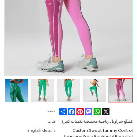
Share
Facebook
Pinterest
Mastodon
WhatsApp
X
حصة
مُصنِّع سراويل رياضية مخصصة بكميات كبيرة
فئات
English details
Custom Sweat Tummy Control
Leggings Yoga Pants wiht Pockets |