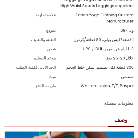
High Waist Sports Leggings suppliers
Eation Yoga Clothing Custom
علامة تجارية
Manufacturer
ويل-68
نموذج
1 قطعة/كيس بولي، 80 قطعة/كرتون
التعبئة والتغليف
1-3 أيام عن طريق DHL أو UPS
شحن
خلال 20-25 يومًا
موعد التسليم
300 قطعة لكل تصميم، يمكن خلط الحجم
الحد الأدنى لكمية الطلب
شنتشن
ميناء
Western Union, T/T, Paypal
طريقة الدفع
معلومات مفصلة
وصف